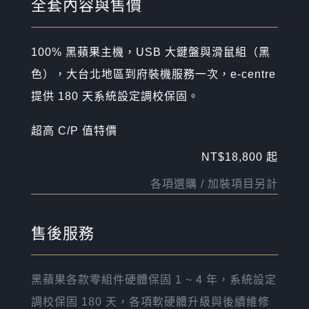
全套內容與售價
100% 黑蘋果主機，USB 大鍵盤與滑鼠組（黑
色），大台北地區到府裝機服務一次，e-centre
提供 180 天系統設定調校保固。
超高 C/P 值特價
NT$18,800 起
各項選購 / 加裝項目另計
售後服務
黑蘋果各款零組件硬體保固 1 ~ 4 年，系統設定
調校保固 180 天，各項軟硬體升級與後續維修