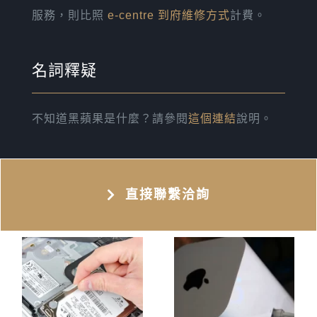
服務，則比照
e-centre 到府維修方式
計費。
名詞釋疑
不知道黑蘋果是什麼？請參閱
這個連結
說明。
直接聯繫洽詢
其他周邊調