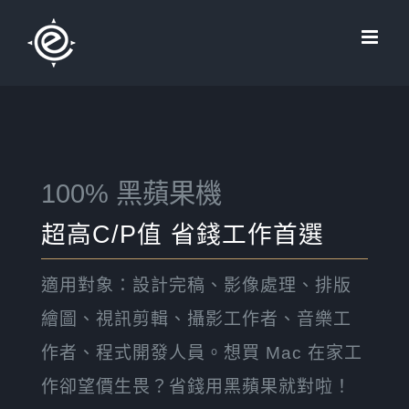
Skip
to
content
100% 黑蘋果機
超高C/P值 省錢工作首選
適用對象：設計完稿、影像處理、排版
繪圖、視訊剪輯、攝影工作者、音樂工
作者、程式開發人員。想買 Mac 在家工
作卻望價生畏？省錢用黑蘋果就對啦！