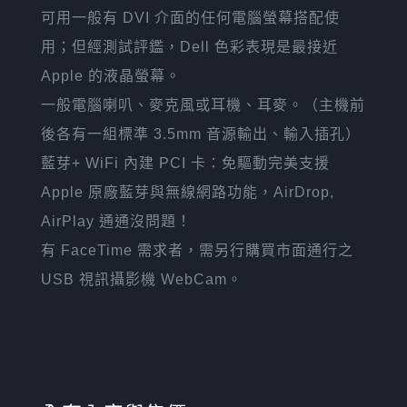
可用一般有 DVI 介面的任何電腦螢幕搭配使
用；但經測試評鑑，Dell 色彩表現是最接近
Apple 的液晶螢幕。
一般電腦喇叭、麥克風或耳機、耳麥。（主機前
後各有一組標準 3.5mm 音源輸出、輸入插孔）
藍芽+ WiFi 內建 PCI 卡：免驅動完美支援
Apple 原廠藍芽與無線網路功能，AirDrop,
AirPlay 通通沒問題！
有 FaceTime 需求者，需另行購買市面通行之
USB 視訊攝影機 WebCam。